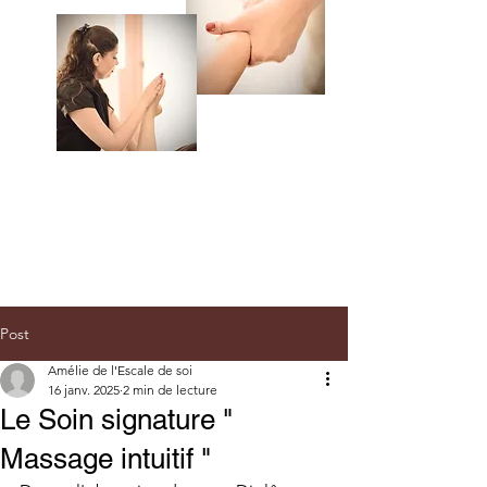
Post
Amélie de l'Escale de soi
16 janv. 2025
2 min de lecture
Le Soin signature "
Massage intuitif "