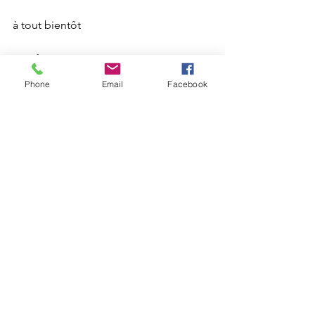
à tout bientôt 
Amélie
Phone
Email
Facebook
Voir tout
Posts récents